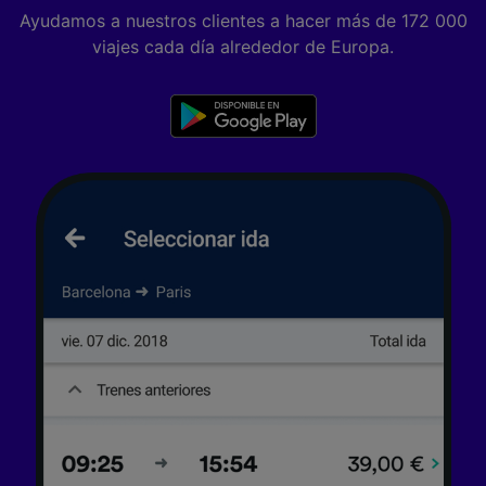
Ayudamos a nuestros clientes a hacer más de 172 000
viajes cada día alrededor de Europa.