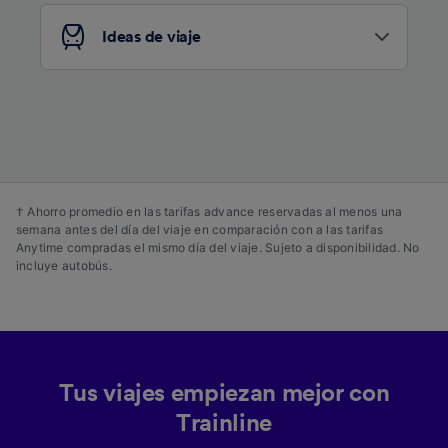
audiencia y desarrollo de servicios.
Ideas de viaje
Lista de asociados (proveedores)
† Ahorro promedio en las tarifas advance reservadas al menos una
semana antes del día del viaje en comparación con a las tarifas
Anytime compradas el mismo día del viaje. Sujeto a disponibilidad. No
incluye autobús.
Tus viajes empiezan mejor con
Trainline