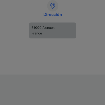
Dirección
61000 Alençon
France