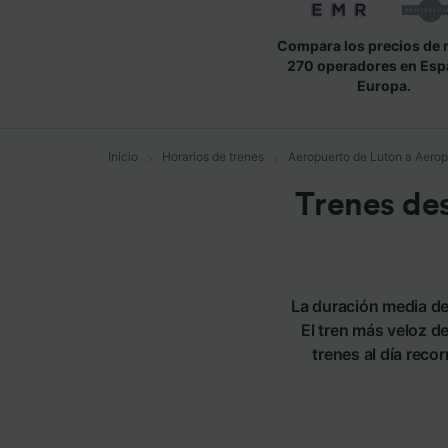
Compara los precios de 
270 operadores en Esp
Europa.
Inicio
Horarios de trenes
Aeropuerto de Luton a Aero
Trenes de
La duración media de
El tren más veloz d
trenes al día reco