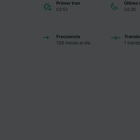
Primer tren
Último 
02:51
02:26
Frecuencia
Transb
106 trenes al día
1 trans