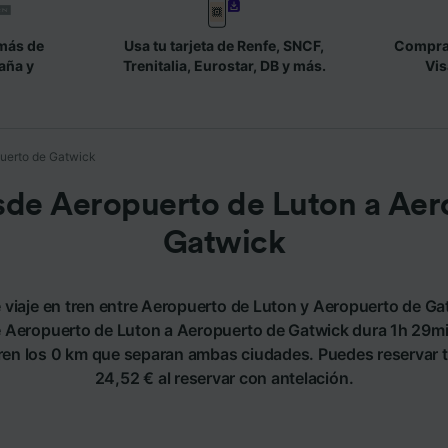
más de
Usa tu tarjeta de Renfe, SNCF,
Compra 
aña y
Trenitalia, Eurostar, DB y más.
Vis
puerto de Gatwick
sde Aeropuerto de Luton a Aer
Gatwick
 viaje en tren entre Aeropuerto de Luton y Aeropuerto de Ga
e Aeropuerto de Luton a Aeropuerto de Gatwick dura 1h 29m
rren los 0 km que separan ambas ciudades. Puedes reservar tu 
24,52 € al reservar con antelación.