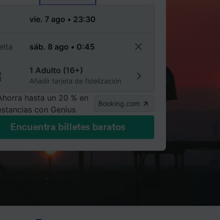
a
elta
1 Adulto (16+)
Añadir tarjeta de fidelización
Ahorra hasta un 20 % en
Booking.com
estancias con Genius
Encuentra billetes baratos