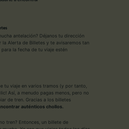
etes
mucha antelación? Déjanos tu dirección
 la Alerta de Billetes y te avisaremos tan
para la fecha de tu viaje estén
e tu viaje en varios tramos (y por tanto,
 clic! Así, a menudo pagas menos, pero no
r de tren. Gracias a los billetes
ncontrar auténticos chollos.
o tren? Entonces, un billete de
 mucho. Ya sea que viajes todos los días