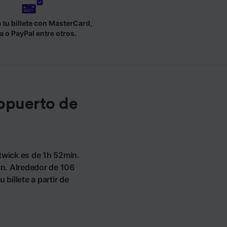
tu billete con MasterCard,
a o PayPal entre otros.
opuerto de
twick es de 1h 52min.
in. Alrededor de 106
billete a partir de