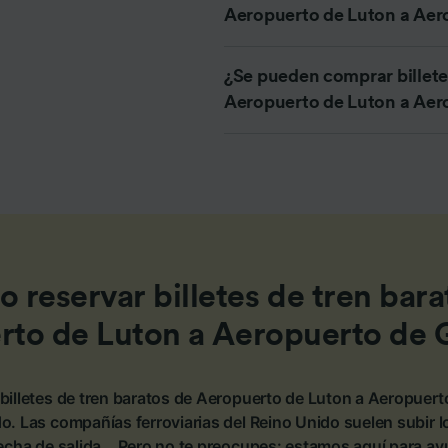
Aeropuerto de Luton a Aer
e asociados (proveedores)
¿Se pueden comprar billetes
Aeropuerto de Luton a Aer
 reservar billetes de tren bara
rto de Luton a Aeropuerto de 
billetes de tren baratos de Aeropuerto de Luton a Aeropuert
o. Las compañías ferroviarias del Reino Unido suelen subir 
fecha de salida… Pero no te preocupes: estamos aquí para ay