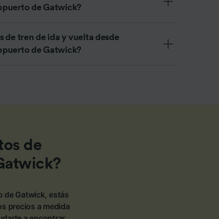
opuerto de Gatwick?
 de tren de ida y vuelta desde
opuerto de Gatwick?
tos de
Gatwick?
o de Gatwick, estás
los precios a medida
udarte a encontrar