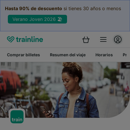
Hasta 90% de descuento
si tienes 30 años o menos
Verano Joven 2026 🏖️
Comprar billetes
Resumen del viaje
Horarios
Pre