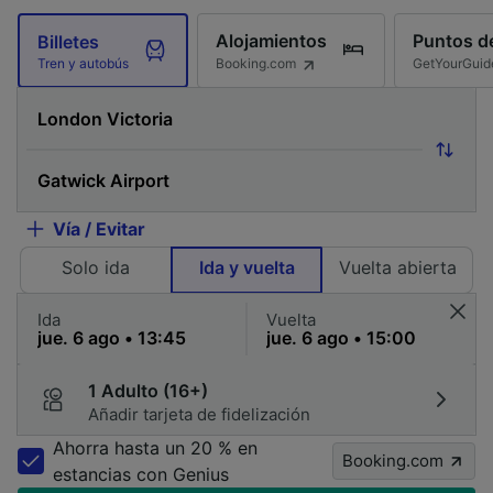
Alojamientos
Puntos de
Billetes
Booking.com
GetYourGuid
Tren y autobús
Vía / Evitar
Solo ida
Ida y vuelta
Vuelta abierta
Ida
Vuelta
1 Adulto (16+)
Añadir tarjeta de fidelización
Ahorra hasta un 20 % en
Booking.com
estancias con Genius