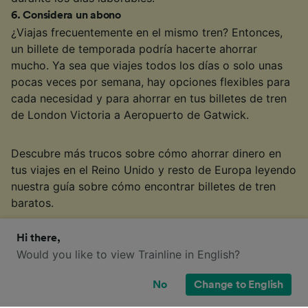
6
.
Considera un abono
¿Viajas frecuentemente en el mismo tren? Entonces,
un billete de temporada podría hacerte ahorrar
mucho. Ya sea que viajes todos los días o solo unas
pocas veces por semana, hay opciones flexibles para
cada necesidad y para ahorrar en tus billetes de tren
de London Victoria a Aeropuerto de Gatwick.
Descubre más trucos sobre cómo ahorrar dinero en
tus viajes en el Reino Unido y resto de Europa leyendo
nuestra guía sobre cómo encontrar billetes de tren
baratos.
§
Tarifa Advance, billete de ida para adultos. No incluye la comisión de
Hi there,
reserva. Precios encontrados por clientes de Trainline en los últimos 30
Would you like to view Trainline in English?
días. Disponibilidad limitada.
No
Change to English