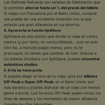
Las National Railcards son tarjetas de fidelización que
te permiten
ahorrar hasta un ⅓ del precio del billete
.
Si viajas con frecuencia por el Reino Unido, comprar
una puede ser una excelente inversión con la que
notarás una gran diferencia en tus ahorros.
4
.
Aprovecha la función SplitSave
SplitSave es una opción que divide tu viaje en varios
tramos (y por tanto, en varios billetes)… ¡con un solo
clic! Así, a menudo pagas menos, pero no te
preocupes: no tienes que cambiar de tren. Gracias a
los billetes divididos con SplitSave, puedes
encontrar
auténticos chollos.
5
.
Evita las horas punta
Si puedes elegir la hora de tu viaje, opta por
billetes
Off-Peak o Super Off-Peak
: en el Reino Unido son
más baratos y podrás disfrutar de un viaje con menos
gente a bordo. Los horarios Off-Peak suelen incluir los
fines de semana y los momentos de menor afluencia
durante los días laborables.