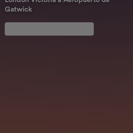
London Victoria a Aeropuerto de
Gatwick