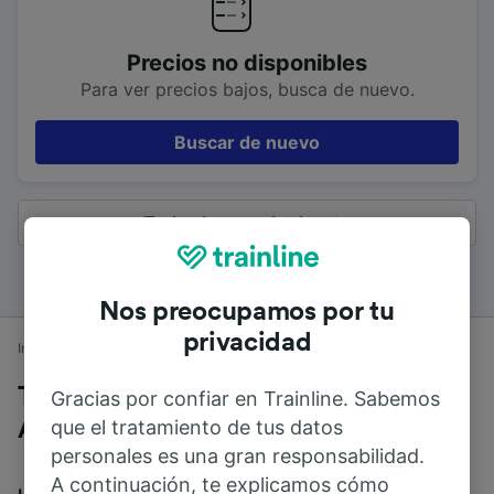
Precios no disponibles
Para ver precios bajos, busca de nuevo.
Buscar de nuevo
Todos los resultados
Nos preocupamos por tu
privacidad
Inicio
Horarios de trenes
London Victoria a Aeropuerto de Gatwick
Trenes desde London Victoria a
Gracias por confiar en Trainline. Sabemos
que el tratamiento de tus datos
Aeropuerto de Gatwick
personales es una gran responsabilidad.
A continuación, te explicamos cómo