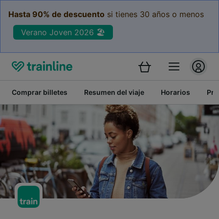
Hasta 90% de descuento
si tienes 30 años o menos
Verano Joven 2026 🏖️
Comprar billetes
Resumen del viaje
Horarios
Pre