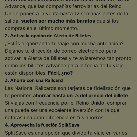
Advance, que las compañías ferroviarias del Reino
Unido ponen a la venta hasta 12 semanas antes de la
salida:
suelen ser mucho más baratos
que si los
compras en el último momento.
2
.
Activa la opción de Alerta de Billetes
¿Estás organizando tu viaje con mucha antelación?
Déjanos tu dirección de correo electrónico para
activar la Alerta de Billetes y te avisaremos tan pronto
como los billetes Advance para la fecha de tu viaje
estén disponibles.
Fácil, ¿no?
3
.
Ahorra con una Railcard
Las National Railcards son tarjetas de fidelización que
te permiten
ahorrar hasta un ⅓ del precio del billete
.
Si viajas con frecuencia por el Reino Unido, comprar
una puede ser una excelente inversión con la que
notarás una gran diferencia en tus ahorros.
4
.
Aprovecha la función SplitSave
SplitSave es una opción que divide tu viaje en varios