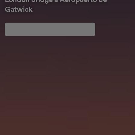
London Bridge a Aeropuerto de
Gatwick