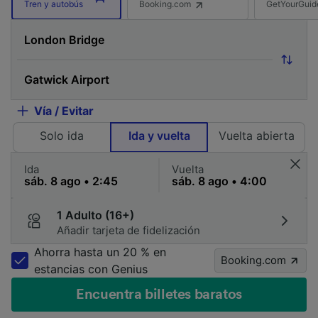
Booking.com
GetYourGuid
Tren y autobús
Vía / Evitar
Solo ida
Ida y vuelta
Vuelta abierta
Ida
Vuelta
1 Adulto (16+)
Añadir tarjeta de fidelización
Ahorra hasta un 20 % en
Booking.com
estancias con Genius
Encuentra billetes baratos