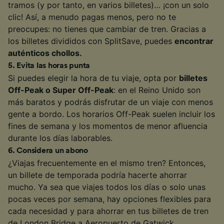
tramos (y por tanto, en varios billetes)… ¡con un solo
clic! Así, a menudo pagas menos, pero no te
preocupes: no tienes que cambiar de tren. Gracias a
los billetes divididos con SplitSave, puedes
encontrar
auténticos chollos.
5
.
Evita las horas punta
Si puedes elegir la hora de tu viaje, opta por
billetes
Off-Peak o Super Off-Peak
: en el Reino Unido son
más baratos y podrás disfrutar de un viaje con menos
gente a bordo. Los horarios Off-Peak suelen incluir los
fines de semana y los momentos de menor afluencia
durante los días laborables.
6
.
Considera un abono
¿Viajas frecuentemente en el mismo tren? Entonces,
un billete de temporada podría hacerte ahorrar
mucho. Ya sea que viajes todos los días o solo unas
pocas veces por semana, hay opciones flexibles para
cada necesidad y para ahorrar en tus billetes de tren
de London Bridge a Aeropuerto de Gatwick.