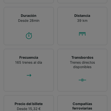
contenido personalizados, medición de
publicidad y contenido, investigación de
audiencia y desarrollo de servicios.
Duración
Distancia
Desde 28min
39 km
Lista de asociados (proveedores)
Frecuencia
Transbordos
165 trenes al día
Trenes directos
disponibles
Precio del billete
Compañías
ferroviarias
Desde 15,32 €