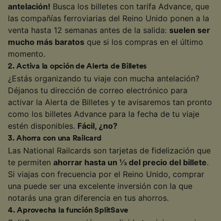
antelación!
Busca los billetes con tarifa Advance, que
las compañías ferroviarias del Reino Unido ponen a la
venta hasta 12 semanas antes de la salida:
suelen ser
mucho más baratos
que si los compras en el último
momento.
2
.
Activa la opción de Alerta de Billetes
¿Estás organizando tu viaje con mucha antelación?
Déjanos tu dirección de correo electrónico para
activar la Alerta de Billetes y te avisaremos tan pronto
como los billetes Advance para la fecha de tu viaje
estén disponibles.
Fácil, ¿no?
3
.
Ahorra con una Railcard
Las National Railcards son tarjetas de fidelización que
te permiten
ahorrar hasta un ⅓ del precio del billete
.
Si viajas con frecuencia por el Reino Unido, comprar
una puede ser una excelente inversión con la que
notarás una gran diferencia en tus ahorros.
4
.
Aprovecha la función SplitSave