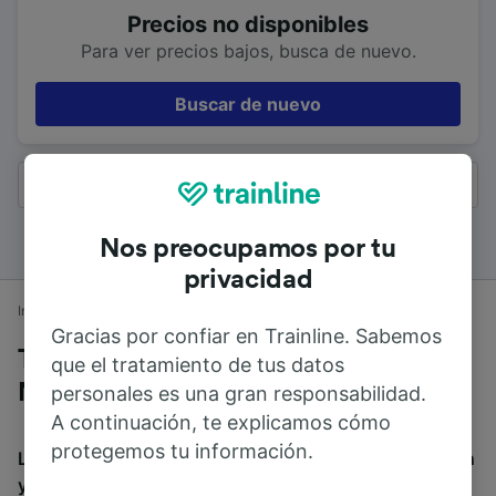
Precios no disponibles
Para ver precios bajos, busca de nuevo.
Buscar de nuevo
Todos los resultados
Nos preocupamos por tu
privacidad
Inicio
Horarios de trenes
London Euston a Northampton
Gracias por confiar en Trainline. Sabemos
Trenes desde London Euston a
que el tratamiento de tus datos
Northampton
personales es una gran responsabilidad.
A continuación, te explicamos cómo
protegemos tu información.
La duración media de viaje en tren entre London Euston
y Northampton es de 1h 16min. El tren más veloz de