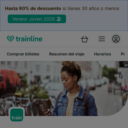
Hasta 90% de descuento
si tienes 30 años o menos
Verano Joven 2026 🏖️
Comprar billetes
Resumen del viaje
Horarios
Pre