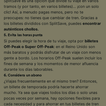
SplitSave es una opción que divide tu viaje en varios
tramos (y por tanto, en varios billetes)… ¡con un solo
clic! Así, a menudo pagas menos, pero no te
preocupes: no tienes que cambiar de tren. Gracias a
los billetes divididos con SplitSave, puedes
encontrar
auténticos chollos.
5
.
Evita las horas punta
Si puedes elegir la hora de tu viaje, opta por
billetes
Off-Peak o Super Off-Peak
: en el Reino Unido son
más baratos y podrás disfrutar de un viaje con menos
gente a bordo. Los horarios Off-Peak suelen incluir los
fines de semana y los momentos de menor afluencia
durante los días laborables.
6
.
Considera un abono
¿Viajas frecuentemente en el mismo tren? Entonces,
un billete de temporada podría hacerte ahorrar
mucho. Ya sea que viajes todos los días o solo unas
pocas veces por semana, hay opciones flexibles para
cada necesidad y para ahorrar en tus billetes de tren