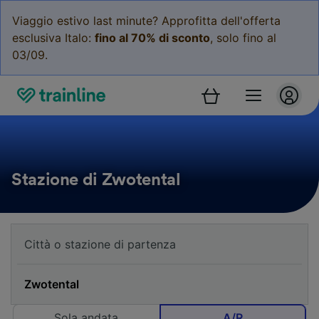
Viaggio estivo last minute? Approfitta dell'offerta
esclusiva Italo:
fino al 70% di sconto
, solo fino al
03/09.
Stazione di Zwotental
Sola andata
A/R