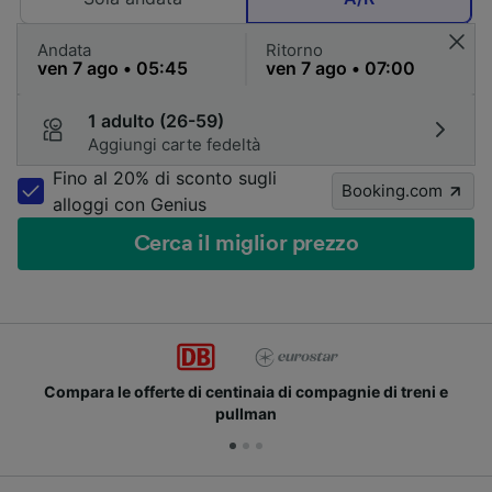
Andata
Ritorno
1 adulto (26-59)
Aggiungi carte fedeltà
Fino al 20% di sconto sugli
Booking.com
alloggi con Genius
Cerca il miglior prezzo
Compara le offerte di centinaia di compagnie di treni e
pullman