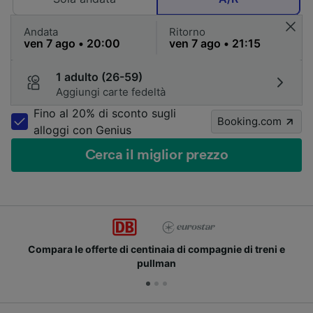
Andata
Ritorno
1 adulto (26-59)
Aggiungi carte fedeltà
Fino al 20% di sconto sugli
Booking.com
alloggi con Genius
Cerca il miglior prezzo
Compara le offerte di centinaia di compagnie di treni e
pullman