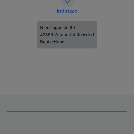
Indirizzo
Nibelungenstr. 80
42369 Wuppertal-Ronsdorf
Deutschland