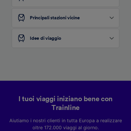
pubblico, sviluppo di servizi.
Elenco dei partner (fornitori)
Principali stazioni vicine
Idee di viaggio
I tuoi viaggi iniziano bene con
Trainline
Aiutiamo i nostri clienti in tutta Europa a realizzare
oltre 172.000 viaggi al giorno.