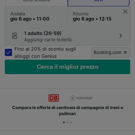
Andata
Ritorno
1 adulto (26-59)
Aggiungi carte fedeltà
Fino al 20% di sconto sugli
Booking.com
alloggi con Genius
Cerca il miglior prezzo
Compara le offerte di centinaia di compagnie di treni e
pullman