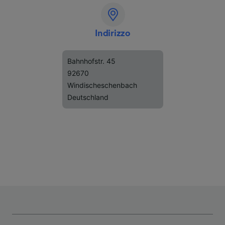
Indirizzo
Bahnhofstr. 45
92670
Windischeschenbach
Deutschland