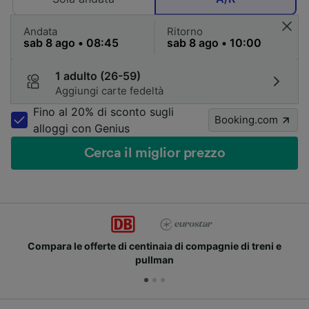
Andata
Ritorno
1 adulto (26-59)
Aggiungi carte fedeltà
Fino al 20% di sconto sugli
Booking.com
alloggi con Genius
Cerca il miglior prezzo
Compara le offerte di centinaia di compagnie di treni e
pullman