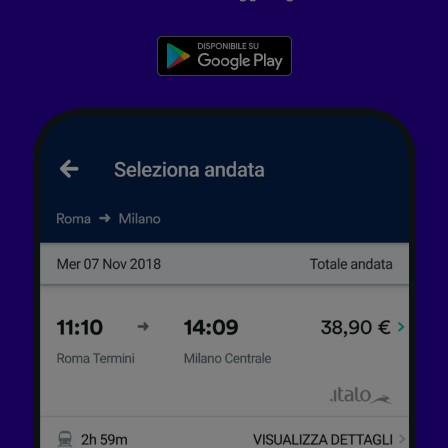
pubblico, sviluppo di servizi.
Elenco dei partner (fornitori)