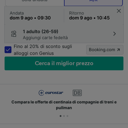
Andata
Ritorno
1 adulto (26-59)
Aggiungi carte fedeltà
Fino al 20% di sconto sugli
Booking.com
alloggi con Genius
Cerca il miglior prezzo
Compara le offerte di centinaia di compagnie di treni e
pullman