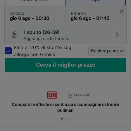
Andata
Ritorno
1 adulto (26-59)
Aggiungi carte fedeltà
Fino al 20% di sconto sugli
Booking.com
alloggi con Genius
Cerca il miglior prezzo
le offerte di centinaia di compagnie di treni e
Unisci
pullman