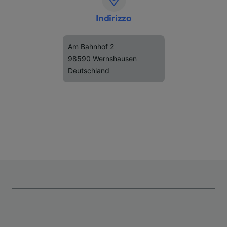
Indirizzo
Am Bahnhof 2
98590 Wernshausen
Deutschland