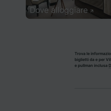
Dove alloggiare
Trova le informazion
biglietti da e per V
e pullman inclusa
D