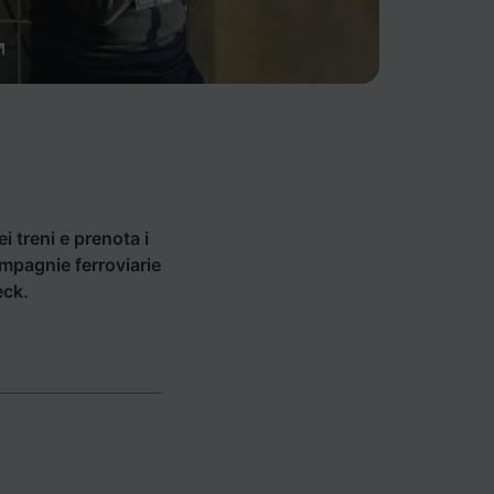
ei treni e prenota i
compagnie ferroviarie
eck.