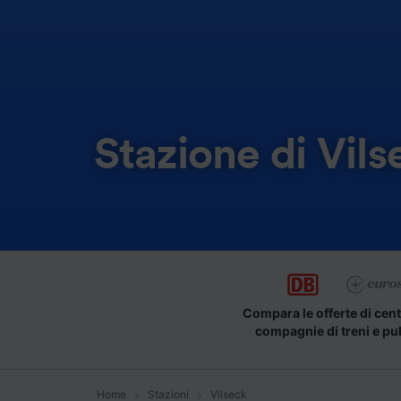
Stazione di Vils
Compara le offerte di cent
compagnie di treni e pu
Home
Stazioni
Vilseck