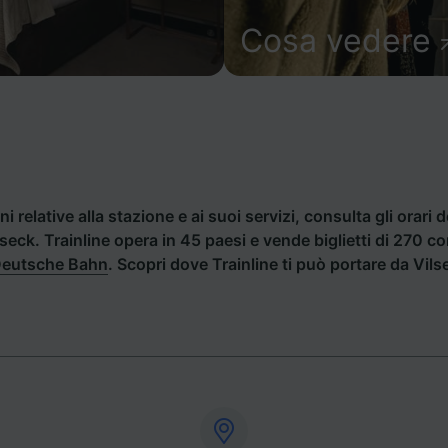
Cosa vedere
i relative alla stazione e ai suoi servizi, consulta gli orari d
ilseck. Trainline opera in 45 paesi e vende biglietti di 270 
eutsche Bahn
. Scopri dove Trainline ti può portare da Vils