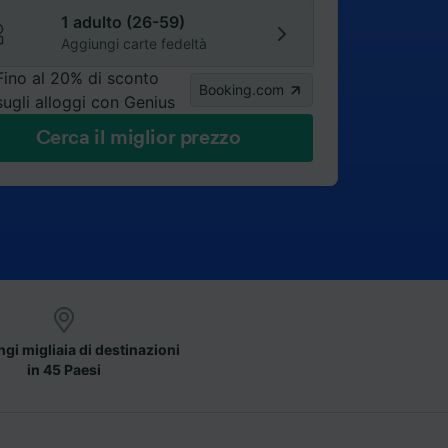
1 adulto (26-59)
Aggiungi carte fedeltà
Fino al 20% di sconto
Booking.com
sugli alloggi con Genius
Cerca il miglior prezzo
gi migliaia di destinazioni
in 45 Paesi