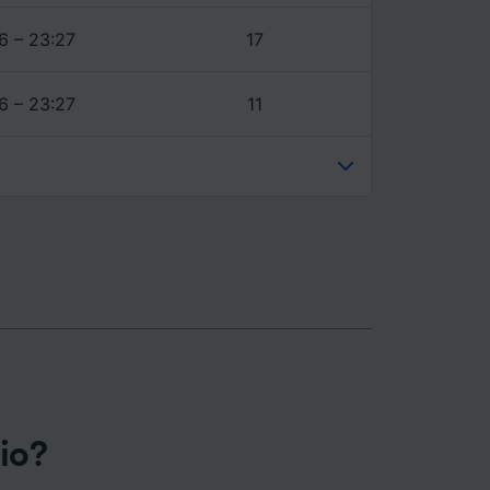
6 – 23:27
17
6 – 23:27
11
gio?