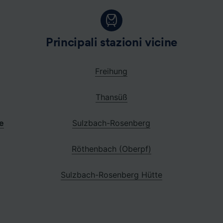
Principali stazioni vicine
Freihung
Thansüß
ne
Sulzbach-Rosenberg
Röthenbach (Oberpf)
Sulzbach-Rosenberg Hütte