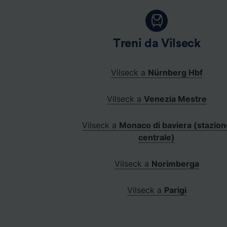
Treni da Vilseck
Vilseck a
Nürnberg Hbf
Vilseck a
Venezia Mestre
Vilseck a
Monaco di baviera (stazio
centrale)
Vilseck a
Norimberga
Vilseck a
Parigi