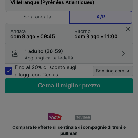
Sola andata
A/R
Andata
Ritorno
1 adulto (26-59)
Aggiungi carte fedeltà
Fino al 20% di sconto sugli
Booking.com
alloggi con Genius
Cerca il miglior prezzo
Compara le offerte di centinaia di compagnie di treni e
pullman