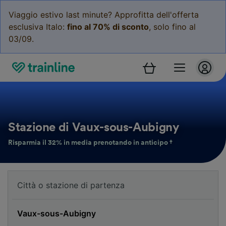
Viaggio estivo last minute? Approfitta dell'offerta
esclusiva Italo:
fino al 70% di sconto
, solo fino al
03/09.
Stazione di Vaux-sous-Aubigny
Risparmia il 32% in media prenotando in anticipo †