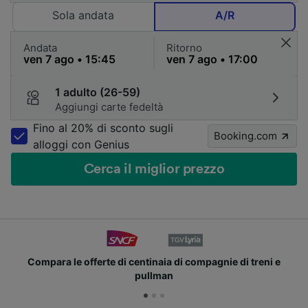
Sola andata
A/R
Andata
Ritorno
1 adulto (26-59)
Aggiungi carte fedeltà
Fino al 20% di sconto sugli
Booking.com
alloggi con Genius
Cerca il miglior prezzo
Compara le offerte di centinaia di compagnie di treni e
pullman