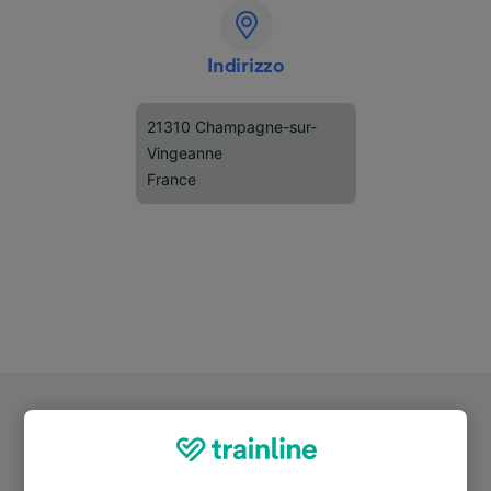
Indirizzo
21310 Champagne-sur-
Vingeanne
France