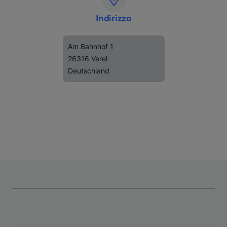
Indirizzo
Am Bahnhof 1
26316 Varel
Deutschland