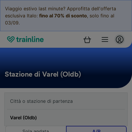
Viaggio estivo last minute? Approfitta dell'offerta
esclusiva Italo:
fino al 70% di sconto
, solo fino al
03/09.
Stazione di Varel (Oldb)
Sola andata
A/R