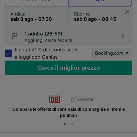
Andata
Ritorno
1 adulto (26-59)
Aggiungi carte fedeltà
Fino al 20% di sconto sugli
Booking.com
alloggi con Genius
Cerca il miglior prezzo
Compara le offerte di centinaia di compagnie di treni e
pullman