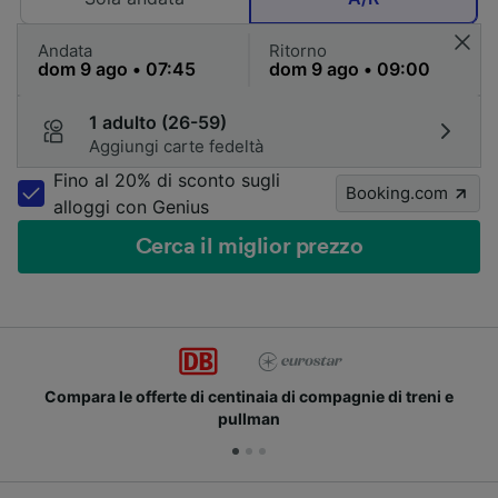
Andata
Ritorno
1 adulto (26-59)
Aggiungi carte fedeltà
Fino al 20% di sconto sugli
Booking.com
alloggi con Genius
Cerca il miglior prezzo
Compara le offerte di centinaia di compagnie di treni e
pullman