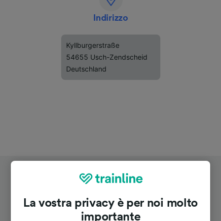
Indirizzo
Kyllburgerstraße
54655 Usch-Zendscheid
Deutschland
La vostra privacy è per noi molto
importante