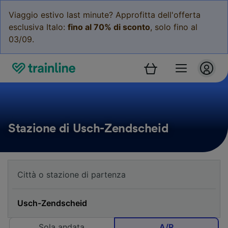
Viaggio estivo last minute? Approfitta dell'offerta
esclusiva Italo:
fino al 70% di sconto
, solo fino al
03/09.
Stazione di Usch-Zendscheid
Sola andata
A/R