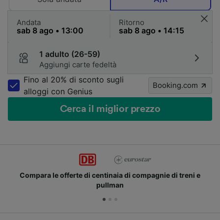
Andata
Ritorno
1 adulto (26-59)
Aggiungi carte fedeltà
Fino al 20% di sconto sugli
Booking.com
alloggi con Genius
Cerca il miglior prezzo
Compara le offerte di centinaia di compagnie di treni e
pullman