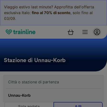
Viaggio estivo last minute? Approfitta dell'offerta
esclusiva Italo:
fino al 70% di sconto
, solo fino al
03/09.
Stazione di Unnau-Korb
Sola andata
A/R