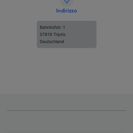
Indirizzo
Bahnhofstr. 1
07819 Triptis
Deutschland