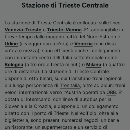
Stazione di Trieste Centrale
La stazione di Trieste Centrale è collocata sulle linee
Venezia-Trieste
e
Trieste-Vienna
. E’ raggiungibile in
breve tempo dalle maggiori città del Nord-Est come
Udine
(il viaggio dura un’ora) e
Venezia
(che dista
un’ora e mezza); sono efficienti anche i collegamenti
con importanti centri dell'Italia settentrionale come
Bologna
(a tre ore e trenta minuti) e
Milano
(a quattro
ore di distanza). La stazione di Trieste Centrale
dispone di otto binari, su cui transitano treni regionali
e a lunga percorrenza di
Trenitalia
, oltre ad alcuni treni
veloci internazionali verso l'Austria operati da
OBB
. E’
dotata di interscambi con linee di autobus per la
Slovenia e la Croazia, e dispone di un collegamento
diretto con il porto di Trieste. Nell’edificio, oltre alla
biglietteria, sono presenti numerosi negozi, un bar e
un ristorante, un supermercato e un servizio di