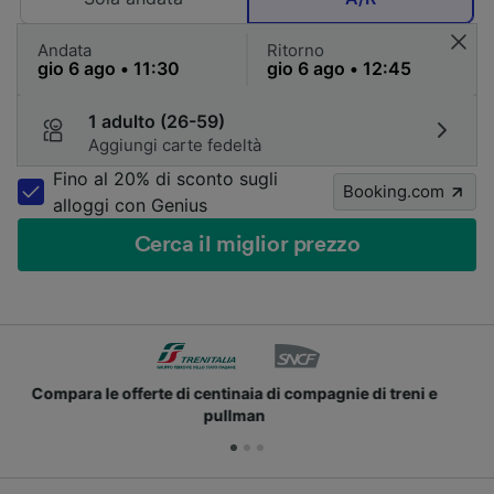
Andata
Ritorno
1 adulto (26-59)
Aggiungi carte fedeltà
Fino al 20% di sconto sugli
Booking.com
alloggi con Genius
Cerca il miglior prezzo
Unisciti ai milioni di utenti che usano già Trainline