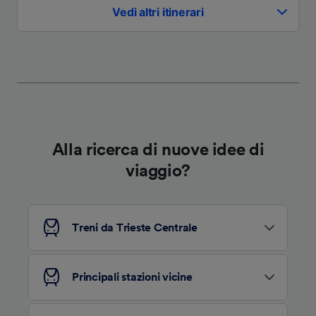
Vedi altri itinerari
Alla ricerca di nuove idee di
viaggio?
Treni da Trieste Centrale
Principali stazioni vicine