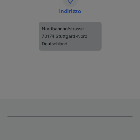
Indirizzo
Nordbahnhofstrasse
70174 Stuttgard-Nord
Deutschland