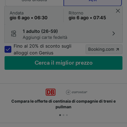
Andata
Ritorno
1 adulto (26-59)
Aggiungi carte fedeltà
Fino al 20% di sconto sugli
Booking.com
alloggi con Genius
Cerca il miglior prezzo
Compara le offerte di centinaia di compagnie di treni e
pullman