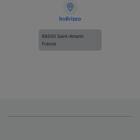
Indirizzo
68550 Saint-Amarin
France