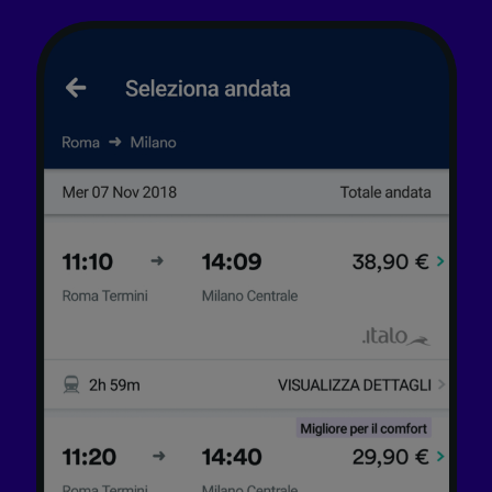
Elenco dei partner (fornitori)