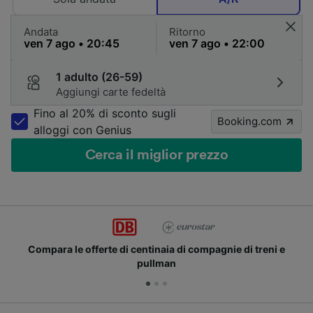
Andata
Ritorno
1 adulto (26-59)
Aggiungi carte fedeltà
Fino al 20% di sconto sugli
Booking.com
alloggi con Genius
Cerca il miglior prezzo
Compara le offerte di centinaia di compagnie di treni e
pullman