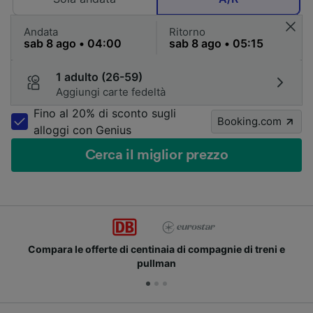
Andata
Ritorno
1 adulto (26-59)
Aggiungi carte fedeltà
Fino al 20% di sconto sugli
Booking.com
alloggi con Genius
Cerca il miglior prezzo
Compara le offerte di centinaia di compagnie di treni e
pullman