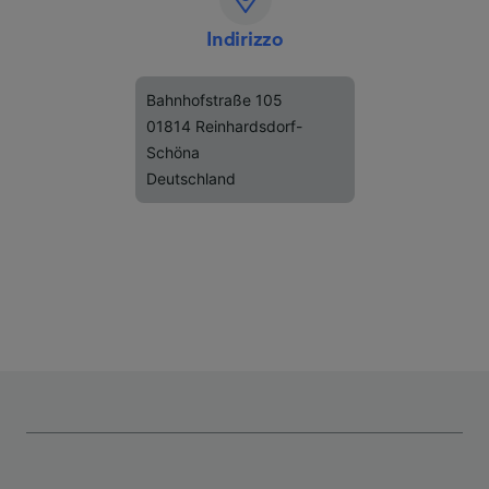
Indirizzo
Bahnhofstraße 105
01814 Reinhardsdorf-
Schöna
Deutschland