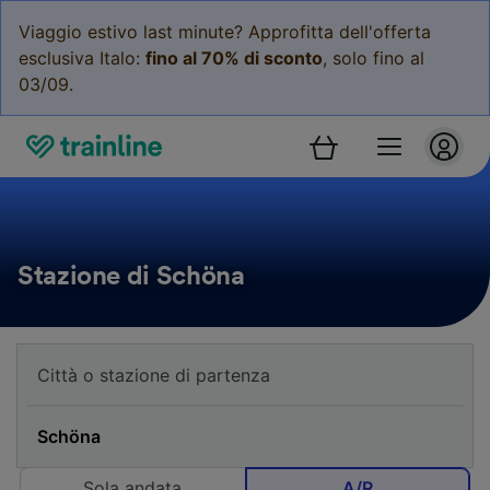
Viaggio estivo last minute? Approfitta dell'offerta
esclusiva Italo:
fino al 70% di sconto
, solo fino al
03/09.
Stazione di Schöna
Sola andata
A/R