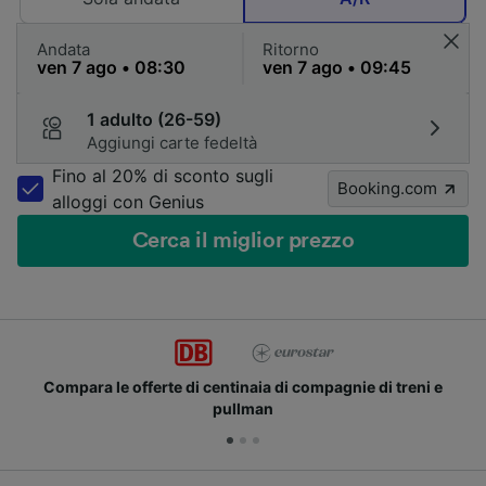
Andata
Ritorno
1 adulto (26-59)
Aggiungi carte fedeltà
Fino al 20% di sconto sugli
Booking.com
alloggi con Genius
Cerca il miglior prezzo
di compagnie di treni e
Unisciti ai milioni di utenti c