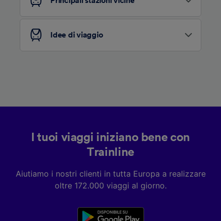
Principali stazioni vicine
Elenco dei partner (fornitori)
Idee di viaggio
I tuoi viaggi iniziano bene con
Trainline
Aiutiamo i nostri clienti in tutta Europa a realizzare
oltre 172.000 viaggi al giorno.