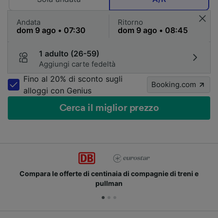
Andata
Ritorno
1 adulto (26-59)
Aggiungi carte fedeltà
Fino al 20% di sconto sugli
Booking.com
alloggi con Genius
Cerca il miglior prezzo
Compara le offerte di centinaia di compagnie di treni e
pullman