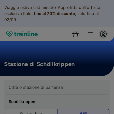
Viaggio estivo last minute? Approfitta dell'offerta
esclusiva Italo:
fino al 70% di sconto
, solo fino al
03/09.
Stazione di Schöllkrippen
Sola andata
A/R