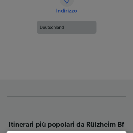
Indirizzo
Deutschland
Itinerari più popolari da Rülzheim Bf