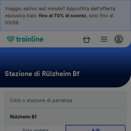
Viaggio estivo last minute? Approfitta dell'offerta
esclusiva Italo:
fino al 70% di sconto
, solo fino al
03/09.
Stazione di Rülzheim Bf
Sola andata
A/R