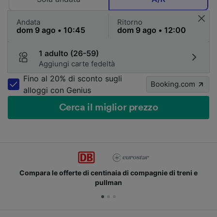
Andata
Ritorno
1 adulto (26-59)
Aggiungi carte fedeltà
Fino al 20% di sconto sugli
Booking.com
alloggi con Genius
Cerca il miglior prezzo
Compara le offerte di centinaia di compagnie di treni e
pullman