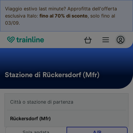
Viaggio estivo last minute? Approfitta dell'offerta
esclusiva Italo:
fino al 70% di sconto
, solo fino al
03/09.
Stazione di Rückersdorf (Mfr)
Sola andata
A/R