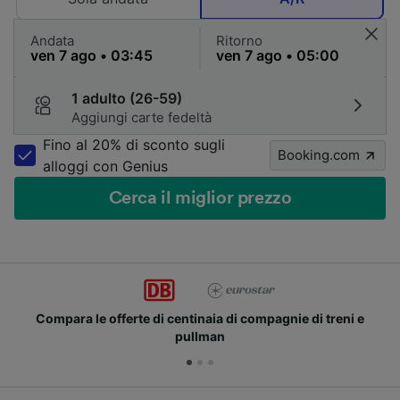
Andata
Ritorno
1 adulto (26-59)
Aggiungi carte fedeltà
Fino al 20% di sconto sugli
Booking.com
alloggi con Genius
Cerca il miglior prezzo
Compara le offerte di centinaia di compagnie di treni e
pullman