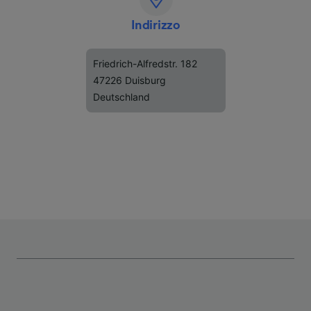
Indirizzo
Friedrich-Alfredstr. 182
47226 Duisburg
Deutschland