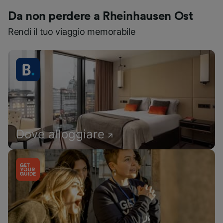
Da non perdere a Rheinhausen Ost
Rendi il tuo viaggio memorabile
Dove alloggiare