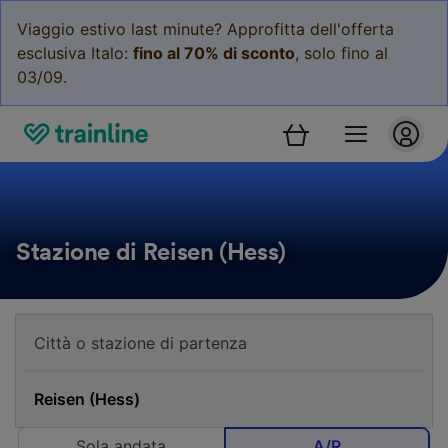
Viaggio estivo last minute? Approfitta dell'offerta
esclusiva Italo:
fino al 70% di sconto
, solo fino al
03/09.
Stazione di Reisen (Hess)
Sola andata
A/R