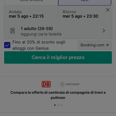
Andata
Ritorno
1 adulto (26-59)
Aggiungi carte fedeltà
Fino al 20% di sconto sugli
Booking.com
alloggi con Genius
Cerca il miglior prezzo
Compara le offerte di centinaia di compagnie di treni e
pullman