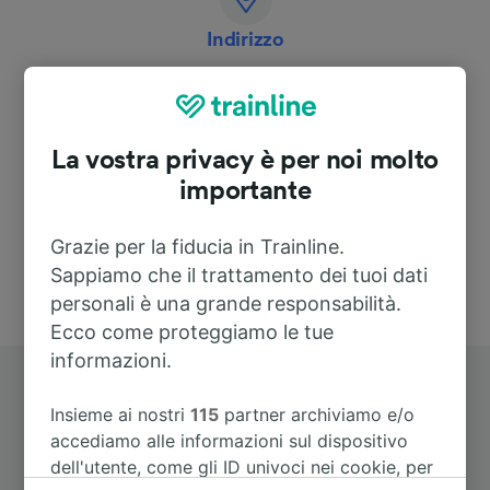
Indirizzo
Wehrstraße 7
69488 Birkenau-Reisen
Deutschland
La vostra privacy è per noi molto
importante
Grazie per la fiducia in Trainline.
Sappiamo che il trattamento dei tuoi dati
personali è una grande responsabilità.
Ecco come proteggiamo le tue
informazioni.
Insieme ai nostri
115
partner archiviamo e/o
accediamo alle informazioni sul dispositivo
dell'utente, come gli ID univoci nei cookie, per