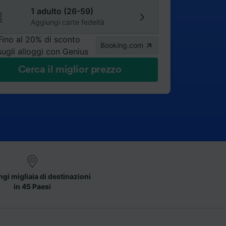
1 adulto (26-59)
Aggiungi carte fedeltà
Fino al 20% di sconto
Booking.com
sugli alloggi con Genius
Cerca il miglior prezzo
gi migliaia di destinazioni
in 45 Paesi