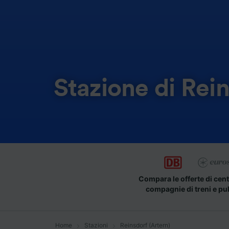
Stazione di Rein
Compara le offerte di cent
compagnie di treni e pu
Home
Stazioni
Reinsdorf (Artern)