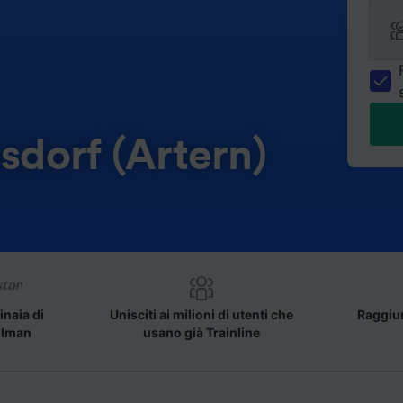
sdorf (Artern)
inaia di
Unisciti ai milioni di utenti che
Raggiun
llman
usano già Trainline