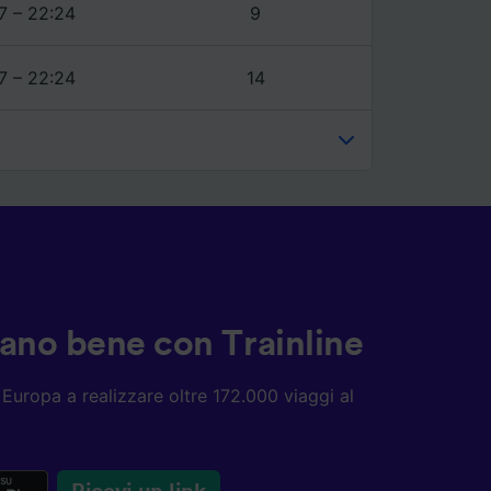
7 – 22:24
9
7 – 22:24
14
ziano bene con Trainline
ta Europa a realizzare oltre 172.000 viaggi al