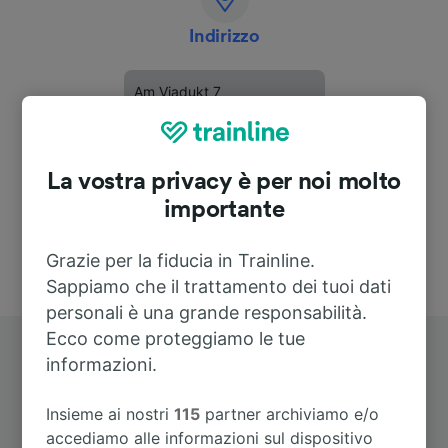
Indirizzo
Am Viadukt 7
01877 Schmölln - Putzkau
Deutschland
La vostra privacy è per noi molto
importante
Grazie per la fiducia in Trainline.
Sappiamo che il trattamento dei tuoi dati
personali è una grande responsabilità.
Ecco come proteggiamo le tue
informazioni.
Insieme ai nostri
115
partner archiviamo e/o
accediamo alle informazioni sul dispositivo