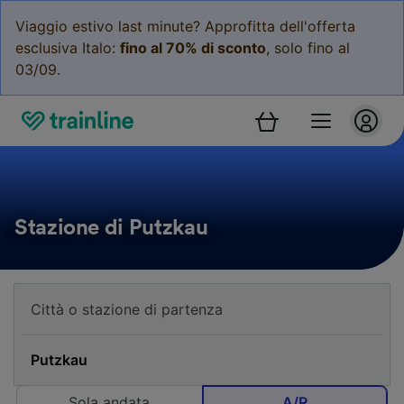
Viaggio estivo last minute? Approfitta dell'offerta
esclusiva Italo:
fino al 70% di sconto
, solo fino al
03/09.
Stazione di Putzkau
Sola andata
A/R