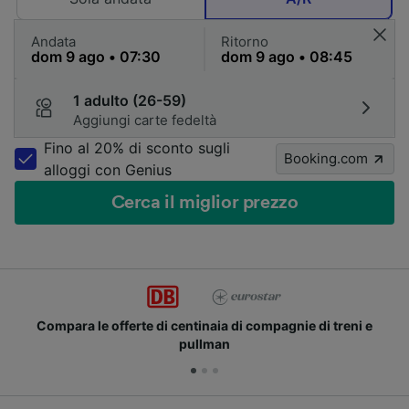
Andata
Ritorno
1 adulto (26-59)
Aggiungi carte fedeltà
Fino al 20% di sconto sugli
Booking.com
alloggi con Genius
Cerca il miglior prezzo
Compara le offerte di centinaia di compagnie di treni e
pullman