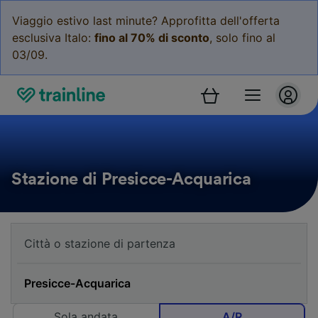
Viaggio estivo last minute? Approfitta dell'offerta
esclusiva Italo:
fino al 70% di sconto
, solo fino al
03/09.
Stazione di Presicce-Acquarica
Sola andata
A/R