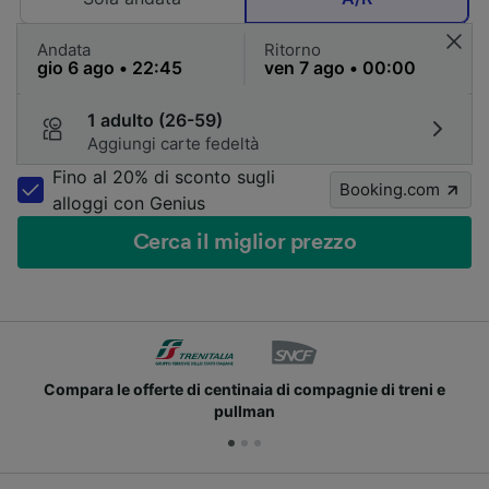
Andata
Ritorno
1 adulto (26-59)
Aggiungi carte fedeltà
Fino al 20% di sconto sugli
Booking.com
alloggi con Genius
Cerca il miglior prezzo
Compara le offerte di centinaia di compagnie di treni e
pullman