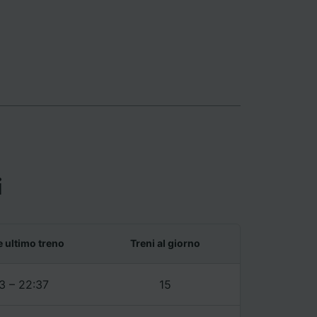
i
e ultimo treno
Treni al giorno
3 – 22:37
15