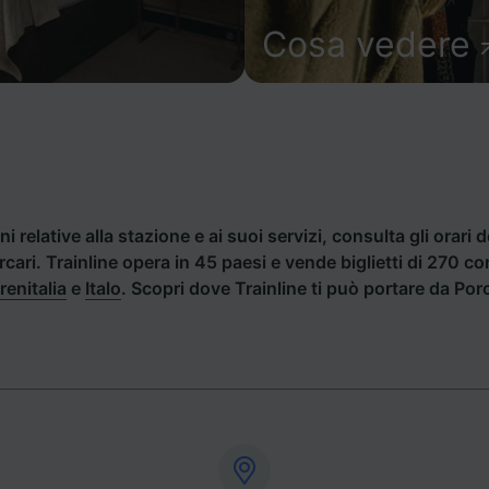
Cosa vedere
i relative alla stazione e ai suoi servizi, consulta gli orari d
orcari. Trainline opera in 45 paesi e vende biglietti di 270 c
renitalia
e
Italo
. Scopri dove Trainline ti può portare da Porc