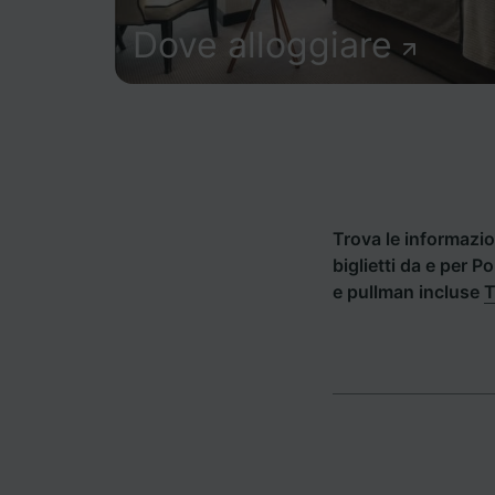
Dove alloggiare
Trova le informazion
biglietti da e per P
e pullman incluse
T