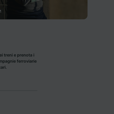
ei treni e prenota i
ompagnie ferroviarie
ari.