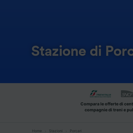
Stazione di Porc
Compara le offerte di cent
compagnie di treni e pu
Home
Stazioni
Porcari