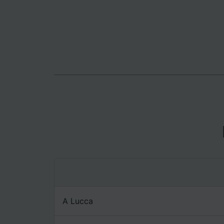
Elenco d
A Lucca