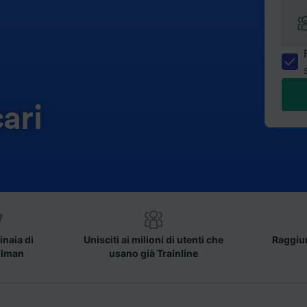
ari
inaia di
Unisciti ai milioni di utenti che
Raggiun
llman
usano già Trainline