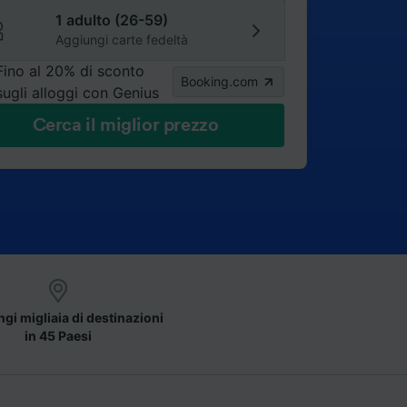
1 adulto (26-59)
Aggiungi carte fedeltà
Fino al 20% di sconto
Booking.com
sugli alloggi con Genius
Cerca il miglior prezzo
gi migliaia di destinazioni
in 45 Paesi