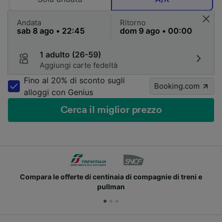
Andata
Ritorno
1 adulto (26-59)
Aggiungi carte fedeltà
Fino al 20% di sconto sugli
Booking.com
alloggi con Genius
Cerca il miglior prezzo
e
Unisciti ai milioni di utenti che usano già Trainline