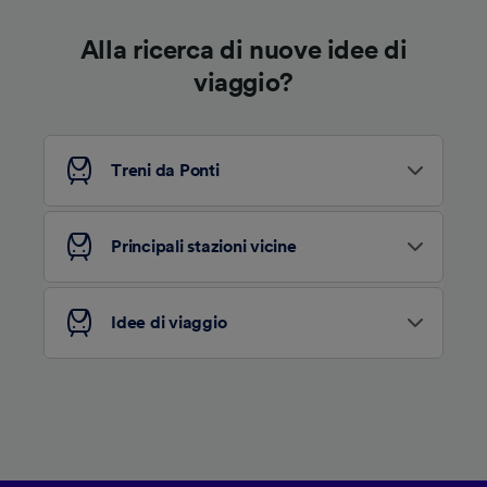
Alla ricerca di nuove idee di
viaggio?
Treni da Ponti
Principali stazioni vicine
Idee di viaggio