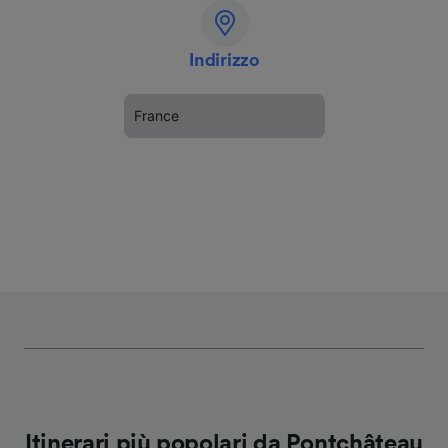
Indirizzo
France
Itinerari più popolari da Pontchâteau