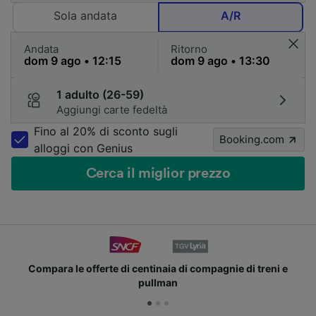
Sola andata
A/R
Andata
Ritorno
1 adulto (26-59)
Aggiungi carte fedeltà
Fino al 20% di sconto sugli
Booking.com
alloggi con Genius
Cerca il miglior prezzo
Compara le offerte di centinaia di compagnie di treni e
pullman