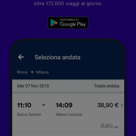
oltre 172.000 viaggi al giorno.