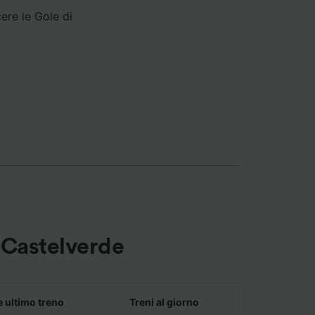
ere le Gole di
o Castelverde
e ultimo treno
Treni al giorno