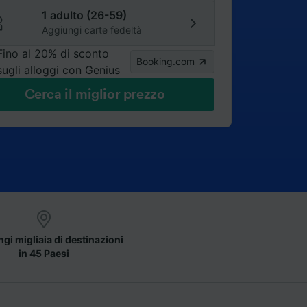
1 adulto (26-59)
Aggiungi carte fedeltà
Fino al 20% di sconto
Booking.com
sugli alloggi con Genius
Cerca il miglior prezzo
gi migliaia di destinazioni
in 45 Paesi