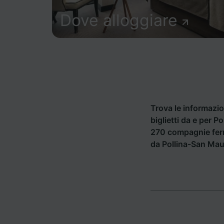
Dove alloggiare
Trova le informazion
biglietti da e per P
270 compagnie ferr
da Pollina-San Mau