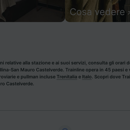
Cosa vedere
i relative alla stazione e ai suoi servizi, consulta gli orari d
ollina-San Mauro Castelverde. Trainline opera in 45 paesi e v
oviarie e pullman incluse
Trenitalia
e
Italo
. Scopri dove Tra
ro Castelverde.