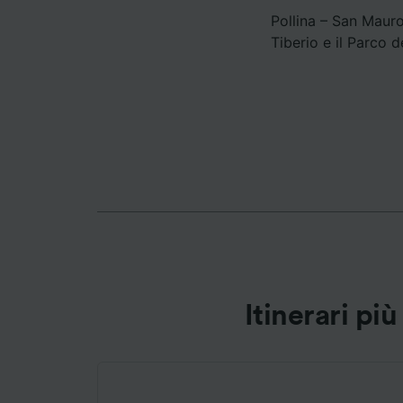
Pollina – San Mauro
Elenco d
Tiberio e il Parco 
Itinerari pi