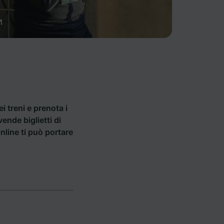
ei treni e prenota i
ende biglietti di
inline ti può portare