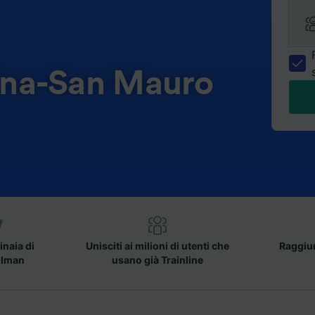
lina-San Mauro
inaia di
Unisciti ai milioni di utenti che
Raggiun
llman
usano già Trainline