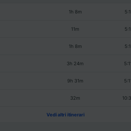
1h 8m
5:1
11m
5:1
1h 8m
5:1
3h 24m
5:1
9h 31m
5:1
32m
10:
Vedi altri itinerari