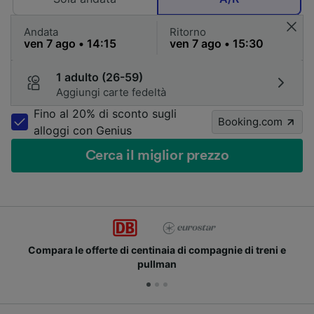
Andata
Ritorno
1 adulto (26-59)
Aggiungi carte fedeltà
Fino al 20% di sconto sugli
Booking.com
alloggi con Genius
Cerca il miglior prezzo
Compara le offerte di centinaia di compagnie di treni e
pullman