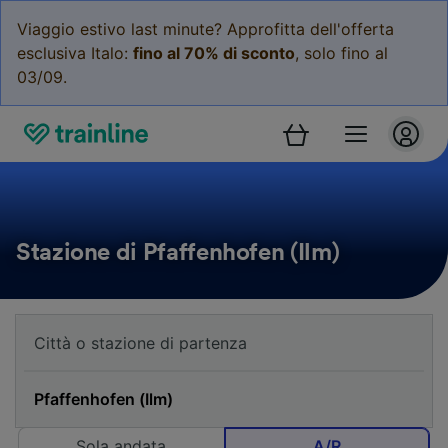
Viaggio estivo last minute? Approfitta dell'offerta
esclusiva Italo:
fino al 70% di sconto
, solo fino al
03/09.
Stazione di Pfaffenhofen (Ilm)
Sola andata
A/R