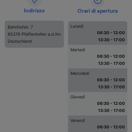
Indirizzo
Orari di apertura
Lunedì
Bahnhofstr. 7
06:30 - 12:00
85276 Pfaffenhofen a.d.Ilm
13:30 - 17:00
Deutschland
Martedì
06:30 - 12:00
13:30 - 17:00
Mercoledì
06:30 - 12:00
13:30 - 17:00
Giovedì
06:30 - 12:00
13:30 - 17:00
Venerdì
06:30 - 12:00