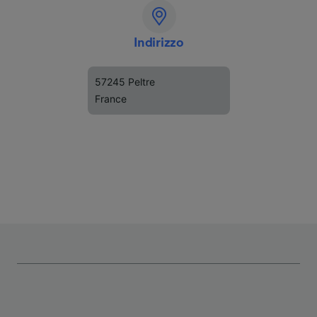
Indirizzo
57245 Peltre
France