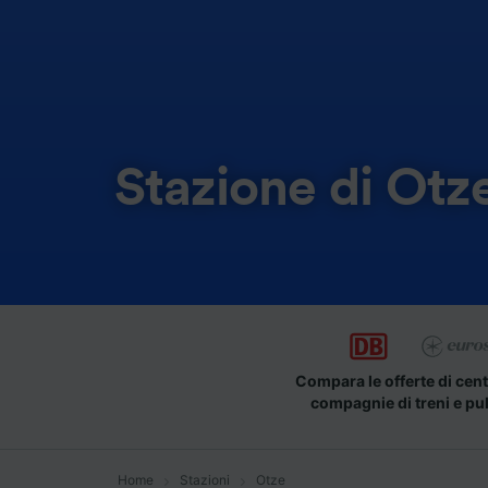
Stazione di Otz
Compara le offerte di cent
compagnie di treni e pu
Home
Stazioni
Otze