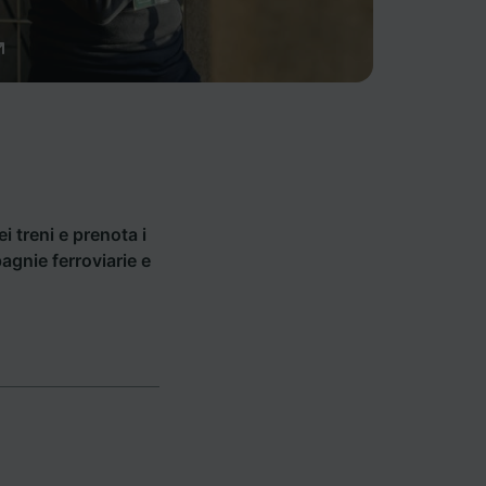
ei treni e prenota i
pagnie ferroviarie e