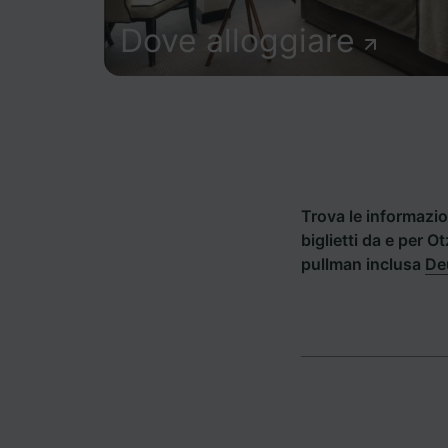
Dove alloggiare
Trova le informazion
biglietti da e per O
pullman inclusa
De