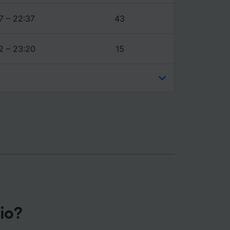
7 – 22:37
43
2 – 23:20
15
gio?