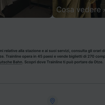
Cosa vedere
i relative alla stazione e ai suoi servizi, consulta gli orari d
tze. Trainline opera in 45 paesi e vende biglietti di 270 com
utsche Bahn
. Scopri dove Trainline ti può portare da Otze.