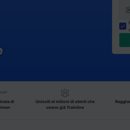
e
inaia di
Unisciti ai milioni di utenti che
Raggiun
llman
usano già Trainline