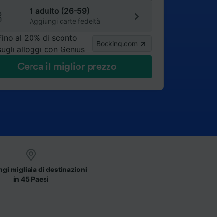
1 adulto (26-59)
Aggiungi carte fedeltà
Fino al 20% di sconto
Booking.com
sugli alloggi con Genius
Cerca il miglior prezzo
gi migliaia di destinazioni
in 45 Paesi