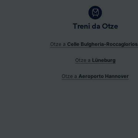
Treni da Otze
Otze a
Celle Bulgheria-Roccaglorios
Otze a
Lüneburg
Otze a
Aeroporto Hannover