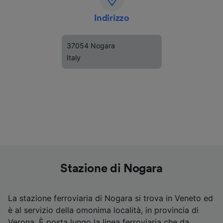
Indirizzo
37054 Nogara
Italy
Stazione di Nogara
La stazione ferroviaria di Nogara si trova in Veneto ed
è al servizio della omonima località, in provincia di
Verona. È posta lungo la linea ferroviaria che da