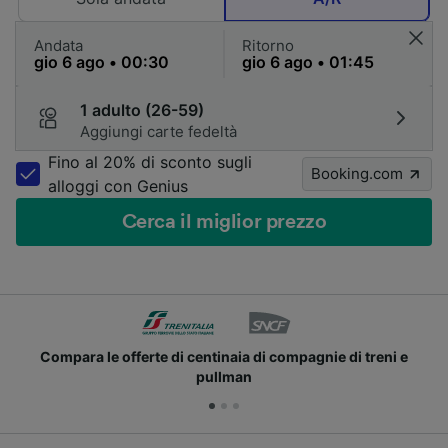
Andata
Ritorno
1 adulto (26-59)
Aggiungi carte fedeltà
Fino al 20% di sconto sugli
Booking.com
alloggi con Genius
Cerca il miglior prezzo
mpagnie di treni e
Unisciti ai milioni di utenti che us