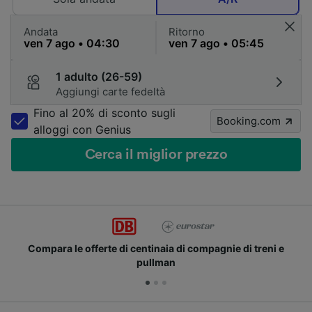
Andata
Ritorno
1 adulto (26-59)
Aggiungi carte fedeltà
Fino al 20% di sconto sugli
Booking.com
alloggi con Genius
Cerca il miglior prezzo
Compara le offerte di centinaia di compagnie di treni e
pullman