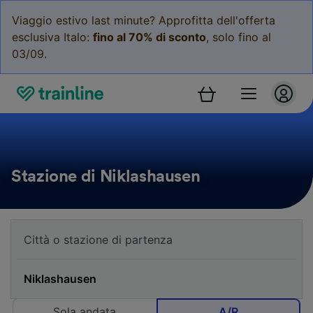
Viaggio estivo last minute? Approfitta dell'offerta
esclusiva Italo:
fino al 70% di sconto
, solo fino al
03/09.
Stazione di Niklashausen
Sola andata
A/R