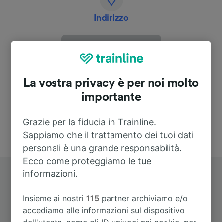
Indirizzo
Bahnhofsplatz 5
57299 Burbach
Deutschland
La vostra privacy è per noi molto
importante
Grazie per la fiducia in Trainline.
Sappiamo che il trattamento dei tuoi dati
personali è una grande responsabilità.
Ecco come proteggiamo le tue
informazioni.
Insieme ai nostri
115
partner archiviamo e/o
accediamo alle informazioni sul dispositivo
dell'utente, come gli ID univoci nei cookie, per