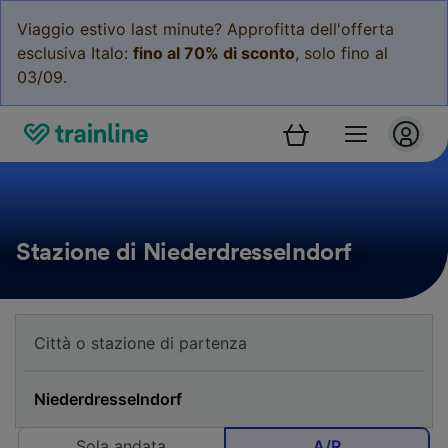
Viaggio estivo last minute? Approfitta dell'offerta
esclusiva Italo:
fino al 70% di sconto
, solo fino al
03/09.
Stazione di Niederdresselndorf
Sola andata
A/R