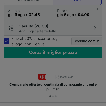
Andata
Ritorno
1 adulto (26-59)
Aggiungi carte fedeltà
Fino al 20% di sconto sugli
Booking.com
alloggi con Genius
Cerca il miglior prezzo
Compara le offerte di centinaia di compagnie di treni e
pullman