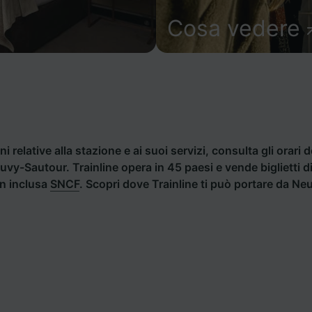
Cosa vedere
i relative alla stazione e ai suoi servizi, consulta gli orari d
Neuvy-Sautour. Trainline opera in 45 paesi e vende biglietti
an inclusa
SNCF
. Scopri dove Trainline ti può portare da N