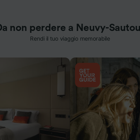
Da non perdere a Neuvy-Sautou
Rendi il tuo viaggio memorabile