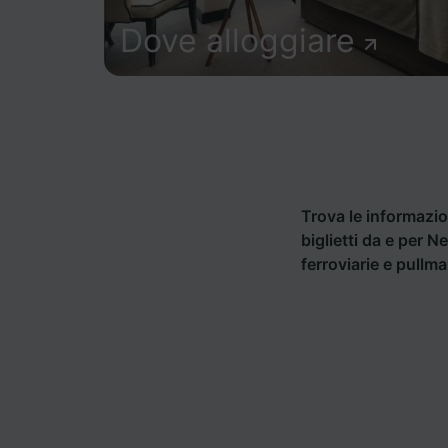
Dove alloggiare
Trova le informazion
biglietti da e per 
ferroviarie e pullm