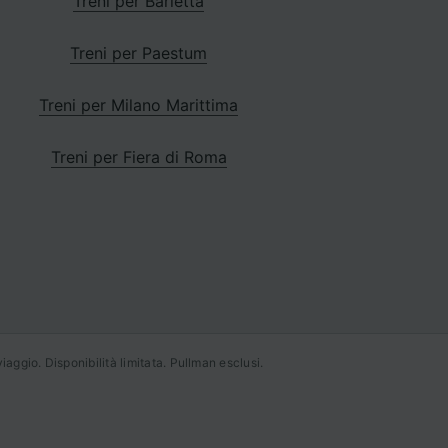
Treni per Barletta
Treni per Paestum
Treni per Milano Marittima
Treni per Fiera di Roma
iaggio. Disponibilità limitata. Pullman esclusi.