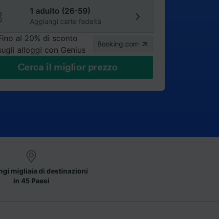
1 adulto (26-59)
Aggiungi carte fedeltà
Fino al 20% di sconto
Booking.com
sugli alloggi con Genius
Cerca il miglior prezzo
gi migliaia di destinazioni
in 45 Paesi