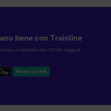
ziano bene con Trainline
ta Europa a realizzare oltre 172.000 viaggi al
Ricevi un link