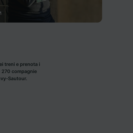
ei treni e prenota i
 di 270 compagnie
euvy-Sautour.