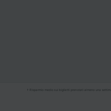
† Risparmio medio sui biglietti prenotati almeno una settiman