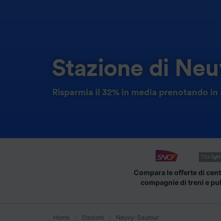
Stazione di Ne
Risparmia il 32% in media prenotando in 
Compara le offerte di cent
compagnie di treni e pu
Home
Stazioni
Neuvy-Sautour