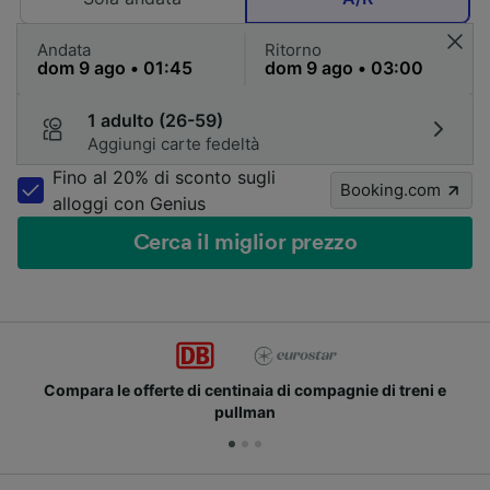
Andata
Ritorno
1 adulto (26-59)
Aggiungi carte fedeltà
Fino al 20% di sconto sugli
Booking.com
alloggi con Genius
Cerca il miglior prezzo
 centinaia di compagnie di treni e
Unisciti ai milioni 
pullman