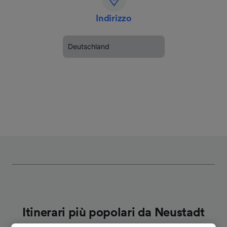
Indirizzo
Deutschland
Itinerari più popolari da Neustadt