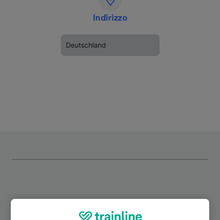
Indirizzo
Deutschland
Itinerari più popolari da Neanderthal