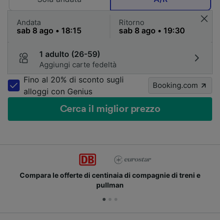
Andata
Ritorno
1 adulto (26-59)
Aggiungi carte fedeltà
Fino al 20% di sconto sugli
Booking.com
alloggi con Genius
Cerca il miglior prezzo
Compara le offerte di centinaia di compagnie di treni e
pullman