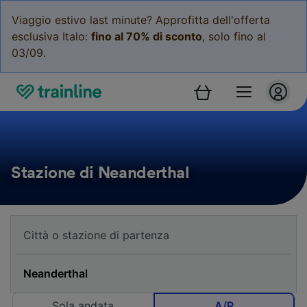
Viaggio estivo last minute? Approfitta dell'offerta
esclusiva Italo:
fino al 70% di sconto
, solo fino al
03/09.
Stazione di Neanderthal
Sola andata
A/R