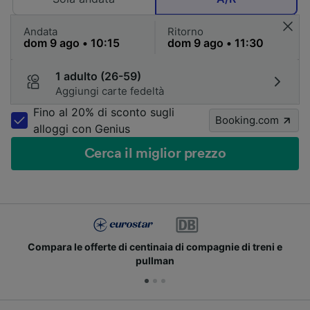
Andata
Ritorno
1 adulto (26-59)
Aggiungi carte fedeltà
Fino al 20% di sconto sugli
Booking.com
alloggi con Genius
Cerca il miglior prezzo
Compara le offerte di centinaia di compagnie di treni e
pullman