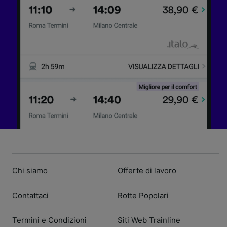
Archiviare informazioni su dispositivo e/o
accedervi. Pubblicità e contenuti
personalizzati, misurazione delle prestazioni
dei contenuti e degli annunci, ricerche sul
pubblico, sviluppo di servizi.
Elenco dei partner (fornitori)
Chi siamo
Offerte di lavoro
Contattaci
Rotte Popolari
Termini e Condizioni
Siti Web Trainline