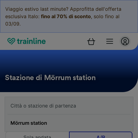
Viaggio estivo last minute? Approfitta dell'offerta
esclusiva Italo:
fino al 70% di sconto
, solo fino al
03/09.
Stazione di Mörrum station
Sola andata
A/R