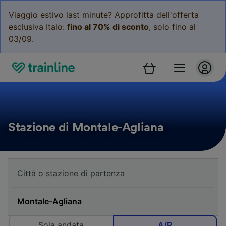
Viaggio estivo last minute? Approfitta dell'offerta
esclusiva Italo:
fino al 70% di sconto
, solo fino al
03/09.
Stazione di Montale-Agliana
Sola andata
A/R