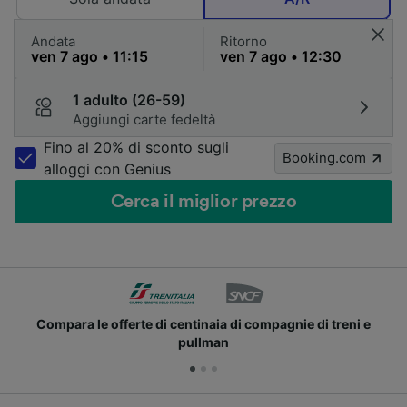
Andata
Ritorno
1 adulto (26-59)
Aggiungi carte fedeltà
Fino al 20% di sconto sugli
Booking.com
alloggi con Genius
Cerca il miglior prezzo
Compara le offerte di centinaia di compagnie di treni e
pullman