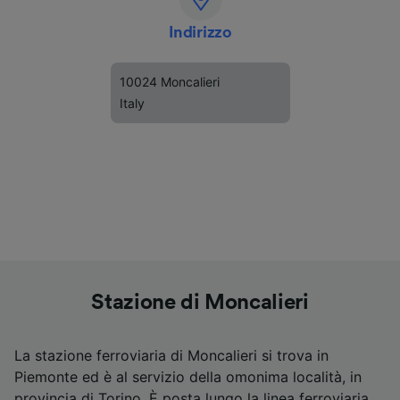
Indirizzo
10024 Moncalieri
Italy
Stazione di Moncalieri
La stazione ferroviaria di Moncalieri si trova in
Piemonte ed è al servizio della omonima località, in
provincia di Torino. È posta lungo la linea ferroviaria