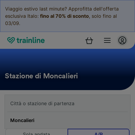
Viaggio estivo last minute? Approfitta dell'offerta
esclusiva Italo:
fino al 70% di sconto
, solo fino al
03/09.
Stazione di Moncalieri
Sola andata
A/R