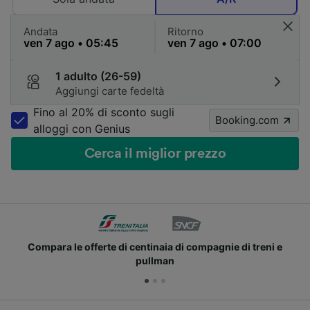
Andata
Ritorno
1 adulto (26-59)
Aggiungi carte fedeltà
Fino al 20% di sconto sugli
Booking.com
alloggi con Genius
Cerca il miglior prezzo
Unisciti ai milioni di utenti che usano già Trainline