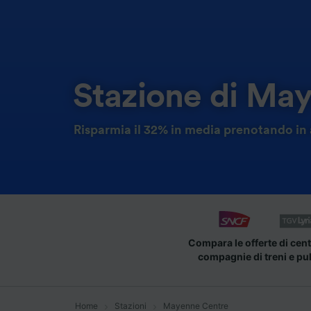
Stazione di Ma
Risparmia il 32% in media prenotando in 
Compara le offerte di cent
compagnie di treni e pu
Home
Stazioni
Mayenne Centre