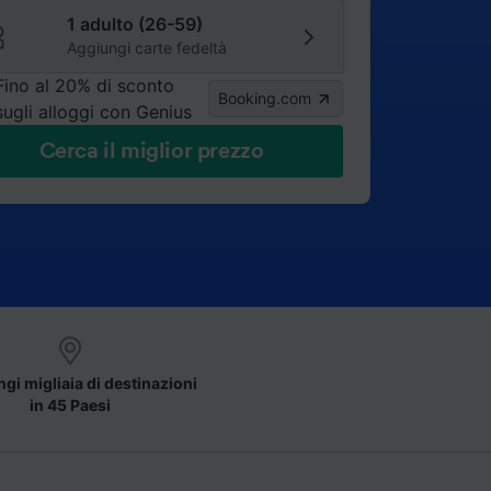
1 adulto (26-59)
Aggiungi carte fedeltà
Fino al 20% di sconto
Booking.com
sugli alloggi con Genius
Cerca il miglior prezzo
gi migliaia di destinazioni
in 45 Paesi