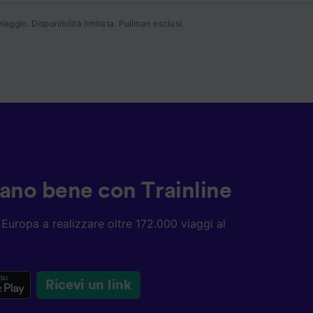
iaggio. Disponibilità limitata. Pullman esclusi.
annunci,
ziano bene con Trainline
ta Europa a realizzare oltre 172.000 viaggi al
Ricevi un link